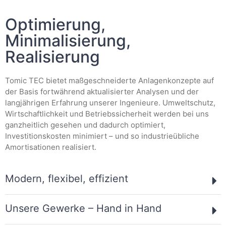
Optimierung,
Minimalisierung,
Realisierung
Tomic TEC bietet maßgeschneiderte Anlagenkonzepte auf
der Basis fortwährend aktualisierter Analysen und der
langjährigen Erfahrung unserer Ingenieure. Umweltschutz,
Wirtschaftlichkeit und Betriebssicherheit werden bei uns
ganzheitlich gesehen und dadurch optimiert,
Investitionskosten minimiert – und so industrieübliche
Amortisationen realisiert.
Modern, flexibel, effizient
Unsere Gewerke – Hand in Hand