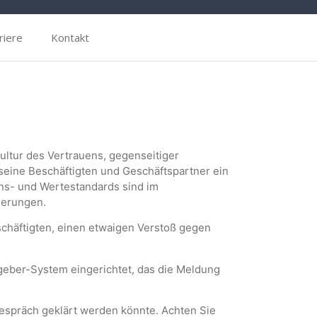
riere
Kontakt
tur des Vertrauens, gegenseitiger
seine Beschäftigten und Geschäftspartner ein
ens- und Wertestandards sind im
derungen.
chäftigten, einen etwaigen Verstoß gegen
eber-System eingerichtet, das die Meldung
Gespräch geklärt werden könnte. Achten Sie