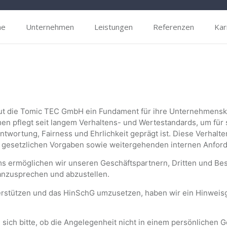
me
Unternehmen
Leistungen
Referenzen
Kar
t die Tomic TEC GmbH ein Fundament für ihre Unternehmenskul
n pflegt seit langem Verhaltens- und Wertestandards, um für 
twortung, Fairness und Ehrlichkeit geprägt ist. Diese Verhalt
f gesetzlichen Vorgaben sowie weitergehenden internen Anfor
s ermöglichen wir unseren Geschäftspartnern, Dritten und Bes
anzusprechen und abzustellen.
rstützen und das HinSchG umzusetzen, haben wir ein Hinweisg
 sich bitte, ob die Angelegenheit nicht in einem persönlichen 