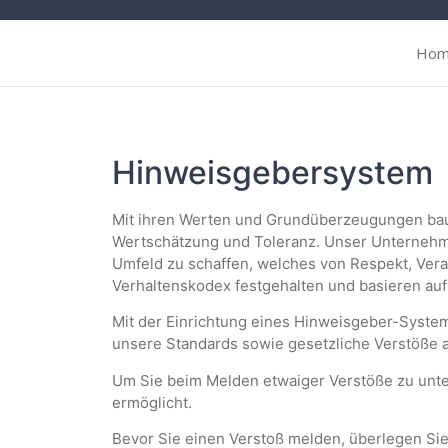
Ho
Hinweisgebersystem
Mit ihren Werten und Grundüberzeugungen bau
Wertschätzung und Toleranz. Unser Unternehme
Umfeld zu schaffen, welches von Respekt, Veran
Verhaltenskodex festgehalten und basieren au
Mit der Einrichtung eines Hinweisgeber-System
unsere Standards sowie gesetzliche Verstöße 
Um Sie beim Melden etwaiger Verstöße zu unte
ermöglicht.
Bevor Sie einen Verstoß melden, überlegen Sie