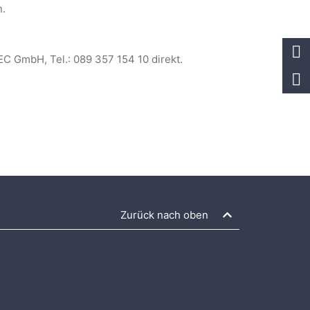
n.
EC GmbH, Tel.: 089 357 154 10 direkt.
Zurück nach oben