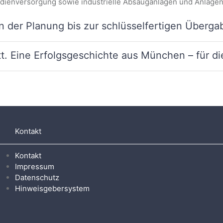
Medienversorgung sowie industrielle Absauganlagen und Anlage
n der Planung bis zur schlüsselfertigen Überga
ritt. Eine Erfolgsgeschichte aus München – für d
Kontakt
Kontakt
Impressum
Datenschutz
Hinweisgebersystem