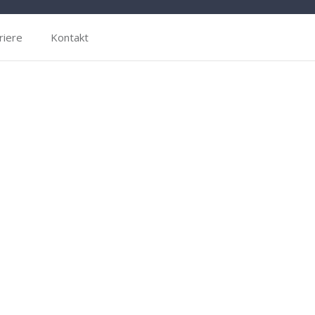
riere
Kontakt