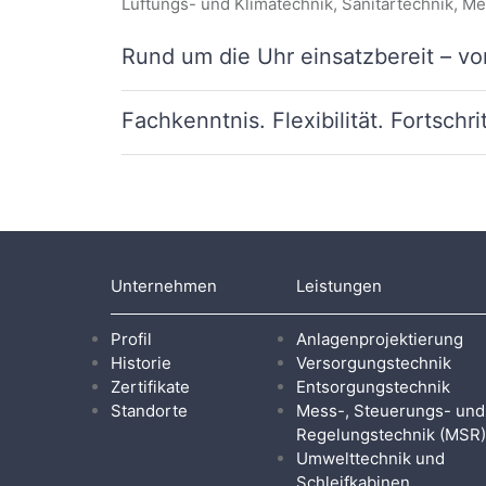
Lüftungs- und Klimatechnik, Sanitärtechnik, 
Rund um die Uhr einsatzbereit – vo
Fachkenntnis. Flexibilität. Fortsch
Unternehmen
Leistungen
Profil
Anlagenprojektierung
Historie
Versorgungstechnik
Zertifikate
Entsorgungstechnik
Standorte
Mess-, Steuerungs- und
Regelungstechnik (MSR)
Umwelttechnik und
Schleifkabinen