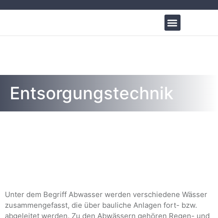
Entsorgungstechnik
Unter dem Begriff Abwasser werden verschiedene Wässer
zusammengefasst, die über bauliche Anlagen fort- bzw.
abgeleitet werden. Zu den Abwässern gehören Regen- und